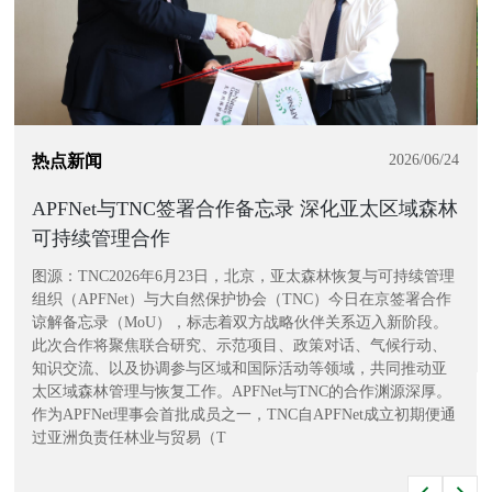
热点新闻
2026/06/24
APFNet与TNC签署合作备忘录 深化亚太区域森林
可持续管理合作
图源：TNC2026年6月23日，北京，亚太森林恢复与可持续管理
组织（APFNet）与大自然保护协会（TNC）今日在京签署合作
谅解备忘录（MoU），标志着双方战略伙伴关系迈入新阶段。
此次合作将聚焦联合研究、示范项目、政策对话、气候行动、
知识交流、以及协调参与区域和国际活动等领域，共同推动亚
太区域森林管理与恢复工作。APFNet与TNC的合作渊源深厚。
作为APFNet理事会首批成员之一，TNC自APFNet成立初期便通
过亚洲负责任林业与贸易（T