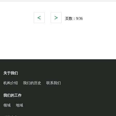
协会（TNC）也积极参与中国相关活动和议题交流中，分享
TNC全球经验和实践案例。
<
>
页数：
9/36
关于我们
机构介绍
我们的历史
联系我们
我们的工作
领域
地域