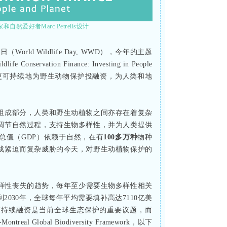
然爱好者Marc Petrelis设计
rld Wildlife Day, WWD），今年的主题
dlife Conservation Finance: Investing in People
有效、更可持续地为野生动物保护投融资，为人类和地
组成部分，人类和野生动植物之间亦存在着复杂
调节自然过程，支持生物多样性，并为人类提供
总值（GDP）依赖于自然，在有
100多万种
物种
成紧迫而复杂威胁的今天，对野生动植物保护的
多样性丧失的趋势，每年至少需要生物多样性相关
到2030年，全球每年平均需要填补高达7110亿美
可持续融资是当前全球生态保护的重要议题，而
 Global Biodiversity Framework，以下