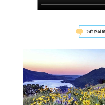
33
为自然融