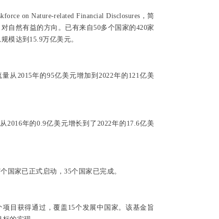
ature-related Financial Disclosures，简
对自然有益的方向。已有来自50多个国家的420家
规模达到15.9万亿美元。
2015年的95亿美元增加到2022年的121亿美
16年的0.9亿美元增长到了2022年的17.6亿美
7个国家已正式启动，35个国家已完成。
9个项目获得通过，覆盖15个发展中国家。该基金旨