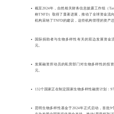
截至2024年，自然相关财务信息披露工作组（Taskforce on N
称TNFD）取得了显著进展，推动了全球资金流向
机构采纳了TNFD的建议，这些机构管理的资产总
国际捐助者与生物多样性有关的双边发展资金流量从
元。
发展融资所动员的私营部门对生物多样性的投资从20
元。
132个国家正在制定国家生物多样性融资计划：9
昆明生物多样性基金于2024年正式启动，首批