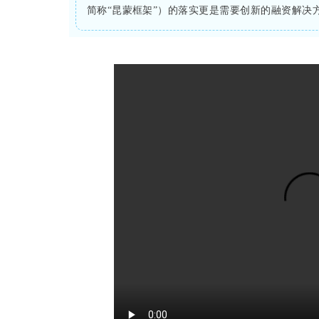
简称“昆蒙框架”）的落实更是需要创新的融资解决