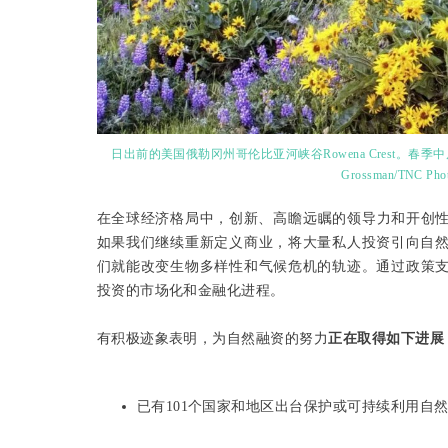
日出前的美国俄勒冈州哥伦比亚河峡谷Rowena Crest。春
Grossman/TNC Phot
在全球经济格局中，创新、‌高瞻远瞩‌的领导力和开
如果我们继续重新定义商业，将大量私人投资引向自
们就能改变生物多样性和气候危机的轨迹。通过政策
投资的市场化和金融化进程。
有积极迹象表明，为自然融资的努力
正在取得如下进展
已有101个国家和地区出台保护或可持续利用自