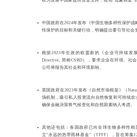
在为发展中国家提供资金支持，推动“昆蒙框架”
中国政府在2024年发布《中国生物多样性保护战略
性保护的目标和关键行动，明确提出要引导社会
根据2023年生效的欧盟新的《企业可持续发展报告指令》（Co
Directive, 简称CSRD），要求企业在环境
公司将报告其社会和环境影响。
英国政府在2023年发布《自然市场框架》（Nature 
场机制，吸引私人投资流向自然恢复和可持续农
确保金融决策将气候变化和自然因素纳入考虑。
其他还包括：各国政府已向全球生物多样性框架
立“永远的热带雨林基金”（TFFF），旨在筹集