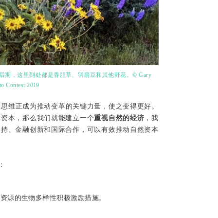
季中后期，这里到处都是香脂草、羽扇豆和其他野花。© Gary
o Contest 2019
创性思维正成为推动变革的关键力量，使之变得更好。
然资本，那么我们就能建立一个
重视自然的经济
，我
支持、金融创新和国际合作，可以有效推动自然资本
：
然资源的生物多样性积极激励措施。