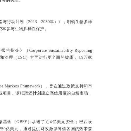
目标的实现。
与行动计划（2023—2030年）》，明确生物多样
资本参与生物多样性保护。
rporate Sustainability Reporting
、社会和治理（ESG）方面进行更全面的披露，4.9万家
Markets Framework），旨在通过政策支持和市
业项目。该框架还计划建立高信用度的自然市场，
基金（GBFF）承诺了近4亿美元资金；巴西设
1250亿美元，通过提供财政激励补偿各国的热带森