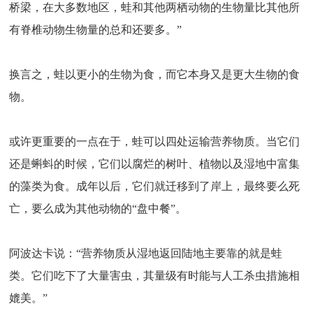
桥梁，在大多数地区，蛙和其他两栖动物的生物量比其他所
有脊椎动物生物量的总和还要多。”
换言之，蛙以更小的生物为食，而它本身又是更大生物的食
物。
或许更重要的一点在于，蛙可以四处运输营养物质。当它们
还是蝌蚪的时候，它们以腐烂的树叶、植物以及湿地中富集
的藻类为食。成年以后，它们就迁移到了岸上，最终要么死
亡，要么成为其他动物的“盘中餐”。
阿波达卡说：“营养物质从湿地返回陆地主要靠的就是蛙
类。它们吃下了大量害虫，其量级有时能与人工杀虫措施相
媲美。”