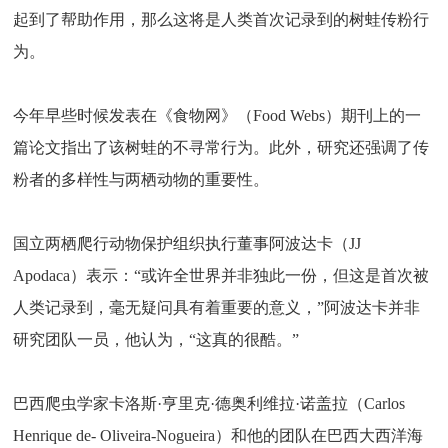
起到了帮助作用，那么这将是人类首次记录到的树蛙传粉行
为。
今年早些时候发表在《食物网》（Food Webs）期刊上的一
篇论文指出了该树蛙的不寻常行为。此外，研究还强调了传
粉者的多样性与两栖动物的重要性。
国立两栖爬行动物保护组织执行董事阿波达卡（JJ
Apodaca）表示：“或许全世界并非独此一份，但这是首次被
人类记录到，毫无疑问具有着重要的意义，”阿波达卡并非
研究团队一员，他认为，“这真的很酷。”
巴西爬虫学家卡洛斯·亨里克·德奥利维拉·诺盖拉（Carlos
Henrique de- Oliveira-Nogueira）和他的团队在巴西大西洋海