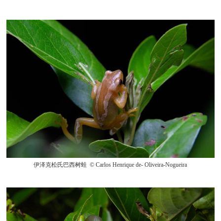
伊泽克松氏巴西树蛙 © Carlos Henrique de- Oliveira-Nogueira