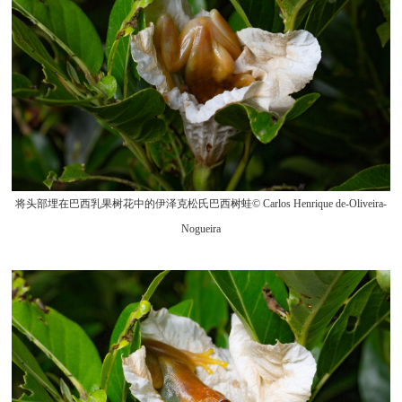
将头部埋在巴西乳果树花中的伊泽克松氏巴西树蛙© Carlos Henrique de-Oliveira-
Nogueira