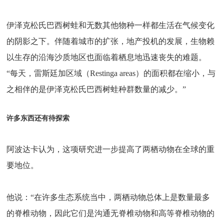
伊泽克松氏巴西树蛙和无数其他物种一样都生活在气候变化
的阴影之下。伴随着城市的扩张，地产投机的发展，生物赖
以生存的沿海沙质地区也面临着栖息地迅速丧失的难题。
“每天，雷斯廷加区域（Restinga areas）的面积都在缩小，与
之相伴的是伊泽克松氏巴西树蛙种群数量的减少。”
许多东西还有待探索
阿波达卡认为，这项研究进一步提高了两栖动物在全球的重
要地位。
他说：“在许多生态系统当中，两栖动物总体上是数量最多
的脊椎动物，因此它们是沟通无脊椎动物和高等脊椎动物的