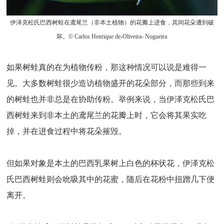
伊泽克松氏巴西树蛙在鸢尾兰（非本土植物）的花瓣上进食，其间花朵遭到破
坏。© Carlos Henrique de-Oliveira- Nogueira
如果树蛙真的在为植物传粉，那这种情况可以说是难得一
见。大多数树蛙很少造访植物盛开的花朵部分，而那些到来
的树蛙也并非总是在协助传粉。举例来说，当伊泽克松氏巴
西树蛙来到非本土的鸢尾兰的花瓣上时，它会将其果实吃
掉，并在进食过程中将花朵摧毁。
但如果对象是本土的巴西乳果树上白色的杯状花，伊泽克松
氏巴西树蛙则会吮吸其中的花蜜，随后在花粉中扭蹭几下便
离开。