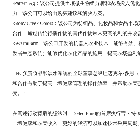
·Pattern Ag：该公司提供土壤微生物组分析和农场
力，该公司可以给出购买建议和解决方案。
·Stony Creek Colors：该公司为纺织品、化妆品
合作，通过传统行播作物的替代作物带来更高的利润并改
·SwarmFarm：该公司开发的机器人农业技术，能够有
发者生态系统）能够优化农化产品的施用，提高农场盈利
TNC负责食品和淡水系统的全球董事总经理迈克尔·多恩（Mic
和合作有助于提高土壤健康管理的操作效率，并帮助农民
变。”
在阐述行动背后的想法时，iSelectFund的首席执行官卡特·威廉
土壤健康和农民收入，更好的经济可以加速技术采用周期