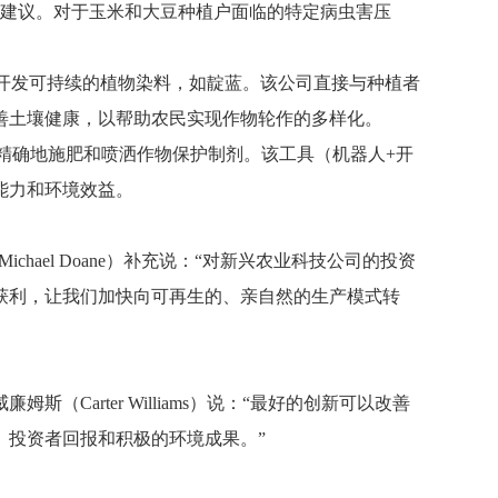
投入优化建议。对于玉米和大豆种植户面临的特定病虫害压
和食品市场开发可持续的植物染料，如靛蓝。该公司直接与种植者
善土壤健康，以帮助农民实现作物轮作的多样化。
效、精确地施肥和喷洒作物保护制剂。该工具（机器人+开
能力和环境效益。
hael Doane）补充说：“对新兴农业科技公司的投资
获利，让我们加快向可再生的、亲自然的生产模式转
姆斯（Carter Williams）说：“最好的创新可以改善
、投资者回报和积极的环境成果。”