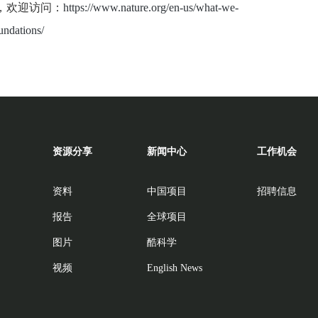
，欢迎访问：
https://www.nature.org/en-us/what-we-
oundations/
资源分享
新闻中心
工作机会
资料
中国项目
招聘信息
报告
全球项目
图片
酷科学
视频
English News