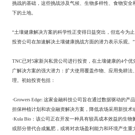
挑战的基础，这些挑战涉及气候、生物多样性、食物安全
下的土地。
“土壤健康解决方案的科学性正变得日益突出，但迄今为
投资公司在加速解决土壤健康挑战方面的潜力表示乐观。”
TNC已对5家新兴私营公司进行投资，在土壤健康的4个
广解决方案的强大潜力：扩大使用覆盖作物、应用免耕法
理。初始投资包括：
·Growers Edge: 这家金融科技公司旨在通过数据
担保种植计划和农业融资解决方案，降低农场采用新技术
·Kula Bio：该公司正在开发一种具有较高成本效益的
或部分替代合成氮肥，或将对农场盈利能力和环境产生重