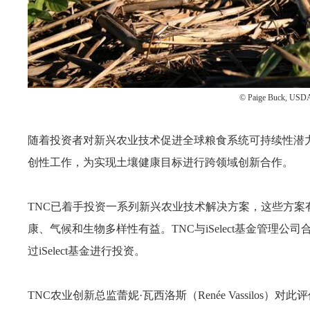
© Paige Buck, USDA
随着投资者对新兴农业技术促进全球粮食系统可持续性潜
创性工作，为实现土壤健康目标进行跨领域创新合作。
TNC已着手投资一系列新兴农业技术解决方案，这些方
康、气候和生物多样性有益。TNC与iSelect基金管理
过iSelect基金进行投资。
TNC农业创新总监蕾妮·瓦西洛斯（Renée Vassilo