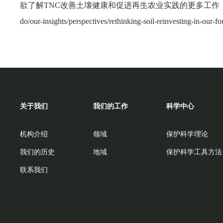
欲了解TNC改善土壤健康和促进再生农业实践的更多工作
do/our-insights/perspectives/rethinking-soil-reinvesting-in-our-f
关于我们
我们的工作
科学中心
机构介绍
领域
保护科学理论
我们的历史
地域
保护科学工具方法
联系我们