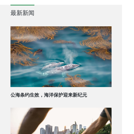
最新新闻
公海条约生效，海洋保护迎来新纪元